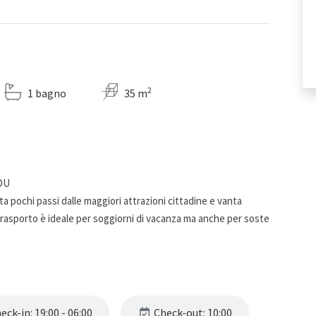
2
1 bagno
35 m
NDU
a pochi passi dalle maggiori attrazioni cittadine e vanta
trasporto è ideale per soggiorni di vacanza ma anche per soste
ck-in: 19:00 - 06:00
Check-out: 10:00