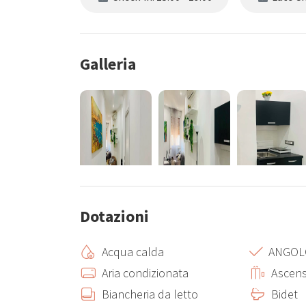
Galleria
Dotazioni
Acqua calda
ANGOL
Aria condizionata
Ascen
Biancheria da letto
Bidet