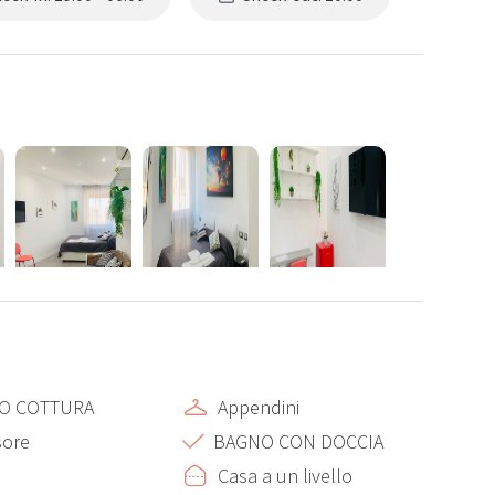
O COTTURA
Appendini
sore
BAGNO CON DOCCIA
Casa a un livello