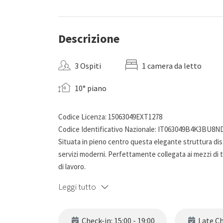
Descrizione
3 Ospiti
1 camera da letto
10° piano
Codice Licenza: 15063049EXT1278
Codice Identificativo Nazionale: IT063049B4K3BU8
Situata in pieno centro questa elegante struttura dist
servizi moderni. Perfettamente collegata ai mezzi di 
di lavoro.
Leggi tutto
Check-in: 15:00 - 19:00
Late Che