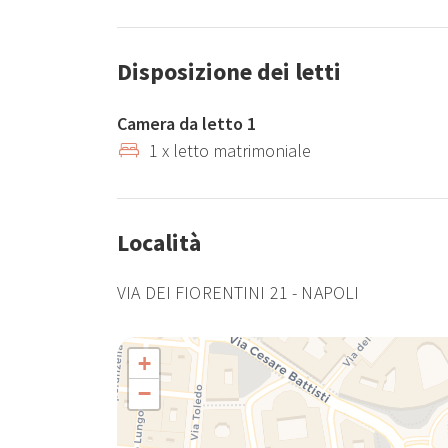
Disposizione dei letti
Camera da letto 1
1 x letto matrimoniale
Località
VIA DEI FIORENTINI 21 - NAPOLI
+
−