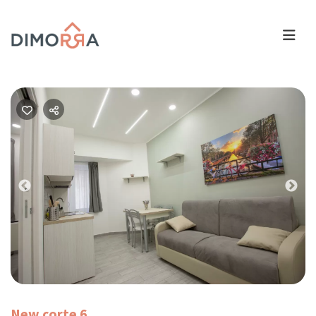
Previous
Nex
New corte 6