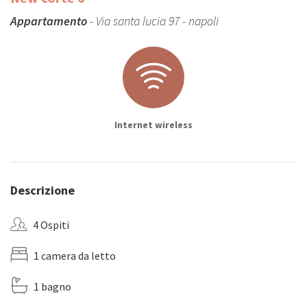
Appartamento
- Via santa lucia 97 - napoli
Internet wireless
Descrizione
4 Ospiti
1 camera da letto
1 bagno