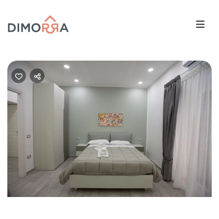
Previous
Nex