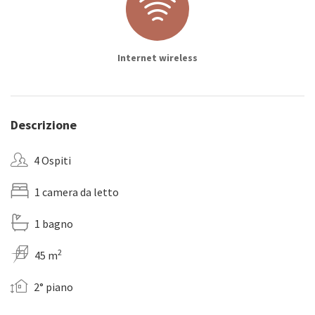
Internet wireless
Descrizione
4 Ospiti
1 camera da letto
1 bagno
2
45 m
2° piano