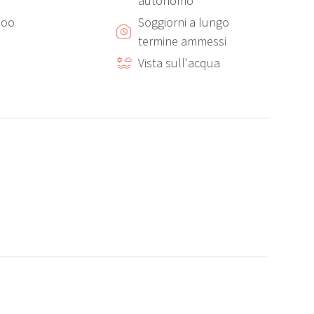
autonomo
poo
Soggiorni a lungo
termine ammessi
Vista sull'acqua