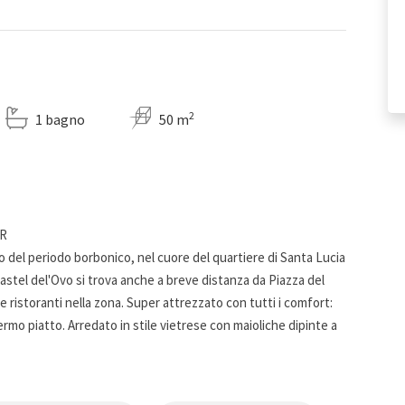
2
1 bagno
50 m
BR
co del periodo borbonico, nel cuore del quartiere di Santa Lucia
astel del'Ovo si trova anche a breve distanza da Piazza del
e ristoranti nella zona. Super attrezzato con tutti i comfort:
ermo piatto. Arredato in stile vietrese con maioliche dipinte a