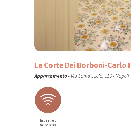
La Corte Dei Borboni-Carlo I
Appartamento
- Via Santa Lucia, 116 - Napoli
Internet
wireless