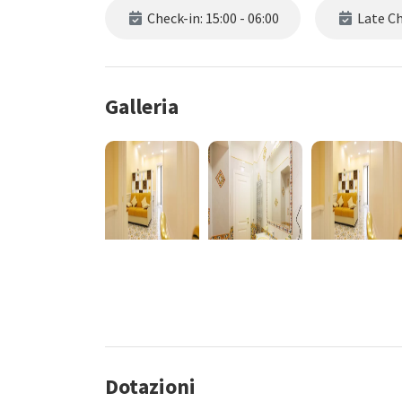
Check-in: 15:00 - 06:00
Late Che
Galleria
Dotazioni