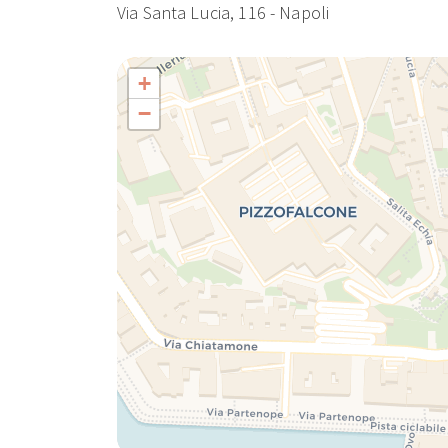
Via Santa Lucia, 116 - Napoli
+
−