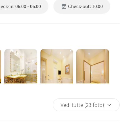
ck-in: 06:00 - 06:00
Check-out: 10:00
Vedi tutte (23 foto)